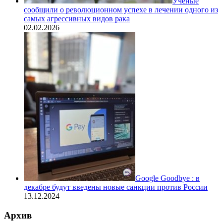
Ученые
сообщили о революционном успехе в лечении одного из
самых агрессивных видов рака
02.02.2026
Google Goodbye : в
декабре будут введены новые санкции против России
13.12.2024
Архив