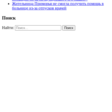
Жительница Приморья не смогла получить помощь в
больнице из-за отпусков врачей
Поиск
Найти: