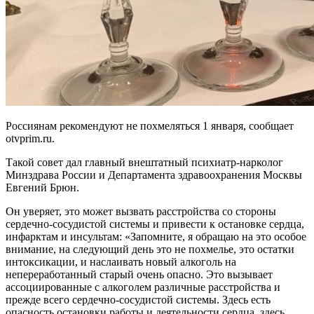
Россиянам рекомендуют не похмеляться 1 января, сообщает
otvprim.ru.
Такой совет дал главный внештатный психиатр-нарколог
Минздрава России и Департамента здравоохранения Москвы
Евгений Брюн.
Он уверяет, это может вызвать расстройства со стороны
сердечно-сосудистой системы и привести к остановке сердца,
инфарктам и инсультам: «Запомните, я обращаю на это особое
внимание, на следующий день это не похмелье, это остатки
интоксикации, и наслаивать новый алкоголь на
непереработанный старый очень опасно. Это вызывает
ассоциированные с алкоголем различные расстройства и
прежде всего сердечно-сосудистой системы. Здесь есть
опасность остановки работы и деятельности сердца, здесь