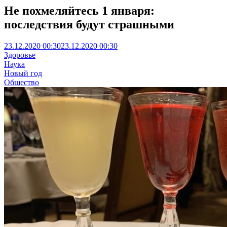
Не похмеляйтесь 1 января:
последствия будут страшными
23.12.2020 00:30
23.12.2020 00:30
Здоровье
Наука
Новый год
Общество