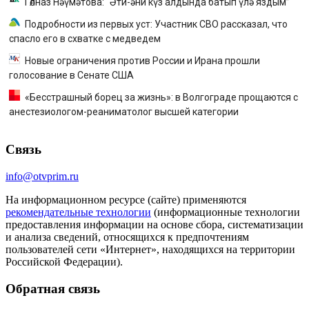
Гөлназ Нәүмәтова: “Әти-әни күз алдында батып үлә яздым”
Подробности из первых уст: Участник СВО рассказал, что
спасло его в схватке с медведем
Новые ограничения против России и Ирана прошли
голосование в Сенате США
«Бесстрашный борец за жизнь»: в Волгограде прощаются с
анестезиологом-реаниматолог высшей категории
Связь
info@otvprim.ru
На информационном ресурсе (сайте) применяются
рекомендательные технологии
(информационные технологии
предоставления информации на основе сбора, систематизации
и анализа сведений, относящихся к предпочтениям
пользователей сети «Интернет», находящихся на территории
Российской Федерации).
Обратная связь