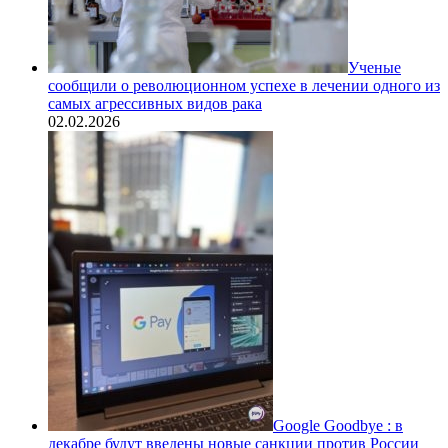
Ученые
сообщили о революционном успехе в лечении одного из
самых агрессивных видов рака
02.02.2026
Google Goodbye : в
декабре будут введены новые санкции против России