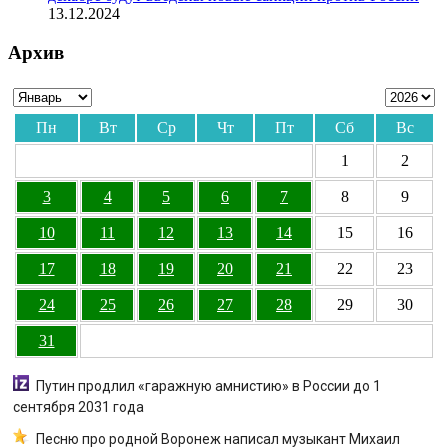
13.12.2024
Архив
Пн
Вт
Ср
Чт
Пт
Сб
Вс
1
2
3
4
5
6
7
8
9
10
11
12
13
14
15
16
17
18
19
20
21
22
23
24
25
26
27
28
29
30
31
Путин продлил «гаражную амнистию» в России до 1
сентября 2031 года
Песню про родной Воронеж написал музыкант Михаил