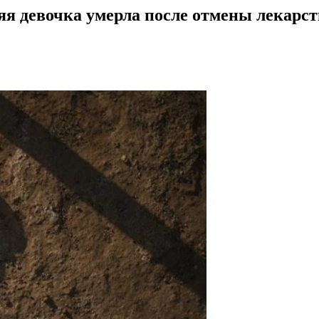
яя девочка умерла после отмены лекарст