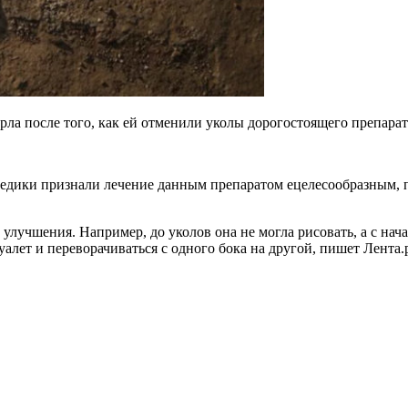
а после того, как ей отменили уколы дорогостоящего препарата
едики признали лечение данным препаратом ецелесообразным, п
 улучшения. Например, до уколов она не могла рисовать, а с на
уалет и переворачиваться с одного бока на другой, пишет Лента.р