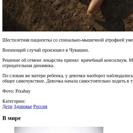
Шестилетняя пациентка со спинально-мышечной атрофией умерл
Вопиющий случай произошел в Чувашии.
Решение об отмене лекарства принял врачебный консилиум. М
отрицательная динамика.
По словам же матери ребенка, у девочки наоборот наблюдались
общее самочувствие. Девочка начала самостоятельно ходить в т
Фото: Pixabay
Категории:
Дети
Здоровье
Россия
В мире