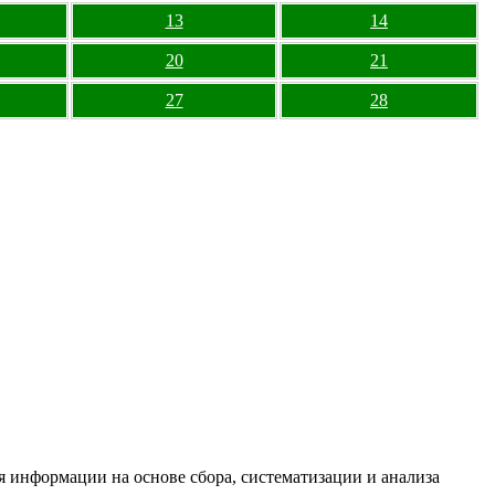
13
14
20
21
27
28
информации на основе сбора, систематизации и анализа