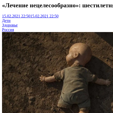
«Лечение нецелесообразно»: шестилетн
15.02.2021 22:50
15.02.2021 22:50
Дети
Здоровье
Россия