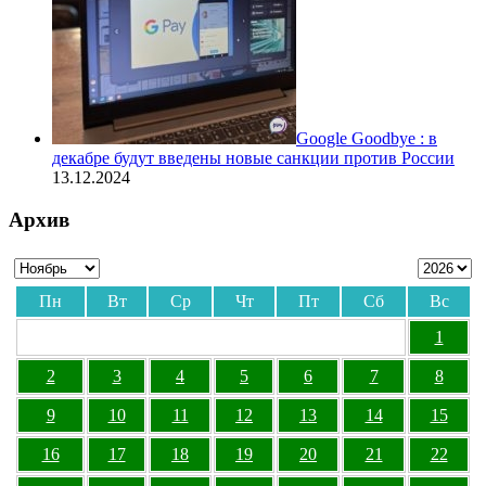
Google Goodbye : в
декабре будут введены новые санкции против России
13.12.2024
Архив
Пн
Вт
Ср
Чт
Пт
Сб
Вс
1
2
3
4
5
6
7
8
9
10
11
12
13
14
15
16
17
18
19
20
21
22