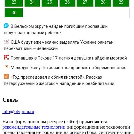
23
24
25
26
27
28
29
30
В Вельском округе найден погибшим пропавший
полуторагодовалый ребёнок
США будут ежемесячно выделять Украине ракеты-
перехватчики — Зеленский
Пропавшая в Пскове 17-летняя девушка найдена мертвой
Молодую жену Петросяна поздравляют с беременностью
«Год преследовал и облил кислотой». Рассказ
петербурженки о жестоком нападении и реабилитации
Связь
info@otvprim.ru
На информационном ресурсе (сайте) применяются
рекомендательные технологии
(информационные технологии
предоставления информации на основе сбора, систематизации