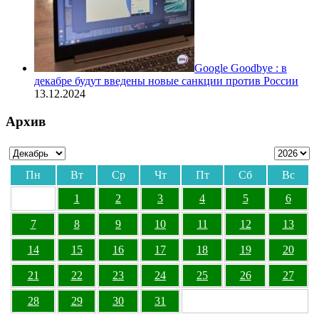
Google Goodbye : в
декабре будут введены новые санкции против России
13.12.2024
Архив
Пн
Вт
Ср
Чт
Пт
Сб
Вс
1
2
3
4
5
6
7
8
9
10
11
12
13
14
15
16
17
18
19
20
21
22
23
24
25
26
27
28
29
30
31