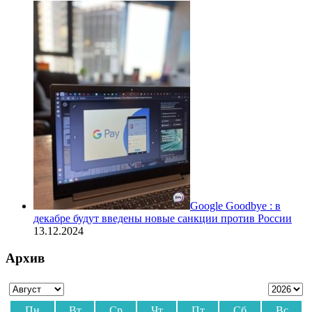
Google Goodbye : в
декабре будут введены новые санкции против России
13.12.2024
Архив
Пн
Вт
Ср
Чт
Пт
Сб
Вс