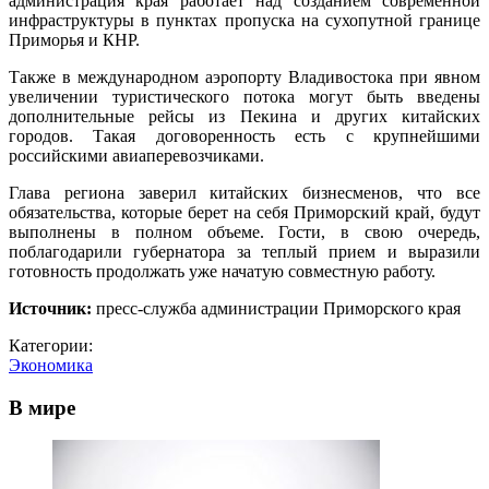
администрация края работает над созданием современной
инфраструктуры в пунктах пропуска на сухопутной границе
Приморья и КНР.
Также в международном аэропорту Владивостока при явном
увеличении туристического потока могут быть введены
дополнительные рейсы из Пекина и других китайских
городов. Такая договоренность есть с крупнейшими
российскими авиаперевозчиками.
Глава региона заверил китайских бизнесменов, что все
обязательства, которые берет на себя Приморский край, будут
выполнены в полном объеме. Гости, в свою очередь,
поблагодарили губернатора за теплый прием и выразили
готовность продолжать уже начатую совместную работу.
Источник:
пресс-служба администрации Приморского края
Категории:
Экономика
В мире