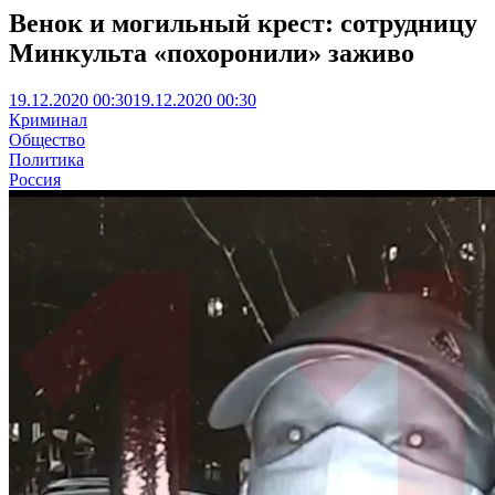
Венок и могильный крест: сотрудницу
Минкульта «похоронили» заживо
19.12.2020 00:30
19.12.2020 00:30
Криминал
Общество
Политика
Россия