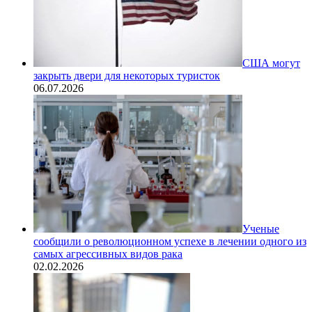
США могут
закрыть двери для некоторых туристок
06.07.2026
Ученые
сообщили о революционном успехе в лечении одного из
самых агрессивных видов рака
02.02.2026