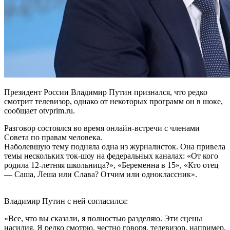
Президент России Владимир Путин признался, что редко
смотрит телевизор, однако от некоторых программ он в шоке,
сообщает otvprim.ru.
Разговор состоялся во время онлайн-встречи с членами
Совета по правам человека.
Наболевшую тему подняла одна из журналисток. Она привела
темы нескольких ток-шоу на федеральных каналах: «От кого
родила 12-летняя школьница?», «Беременна в 15», «Кто отец
— Саша, Леша или Слава? Отчим или одноклассник».
Владимир Путин с ней согласился:
«Все, что вы сказали, я полностью разделяю. Эти сцены
насилия. Я редко смотрю, честно говоря, телевизор, например,