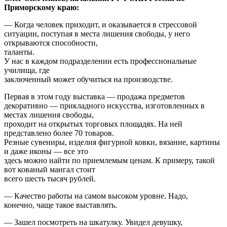
Приморскому краю:
— Когда человек приходит, и оказывается в стрессовой
ситуации, поступая в места лишения свободы, у него
открываются способности,
таланты.
У нас в каждом подразделении есть профессиональные
училища, где
заключенный может обучиться на производстве.
Первая в этом году выставка — продажа предметов
декоративно — прикладного искусства, изготовленных в
местах лишения свободы,
проходит на открытых торговых площадях. На ней
представлено более 70 товаров.
Резные сувениры, изделия фигурной ковки, вязание, картины
и даже иконы — все это
здесь можно найти по приемлемым ценам. К примеру, такой
вот кованый мангал стоит
всего шесть тысяч рублей.
— Качество работы на самом высоком уровне. Надо,
конечно, чаще такое выставлять.
— Зашел посмотреть на шкатулку. Увидел девушку,