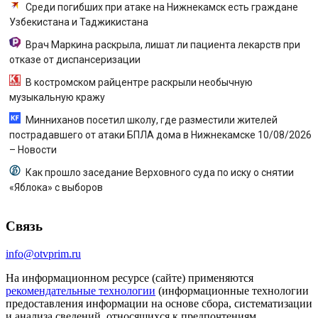
Среди погибших при атаке на Нижнекамск есть граждане
Узбекистана и Таджикистана
Врач Маркина раскрыла, лишат ли пациента лекарств при
отказе от диспансеризации
В костромском райцентре раскрыли необычную
музыкальную кражу
Минниханов посетил школу, где разместили жителей
пострадавшего от атаки БПЛА дома в Нижнекамске 10/08/2026
– Новости
Как прошло заседание Верховного суда по иску о снятии
«Яблока» с выборов
Связь
info@otvprim.ru
На информационном ресурсе (сайте) применяются
рекомендательные технологии
(информационные технологии
предоставления информации на основе сбора, систематизации
и анализа сведений, относящихся к предпочтениям