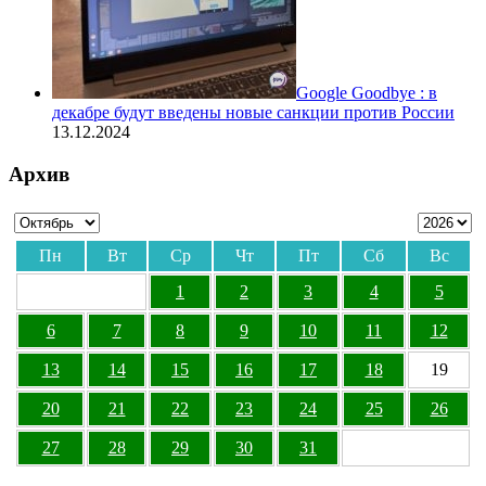
Google Goodbye : в
декабре будут введены новые санкции против России
13.12.2024
Архив
Пн
Вт
Ср
Чт
Пт
Сб
Вс
1
2
3
4
5
6
7
8
9
10
11
12
13
14
15
16
17
18
19
20
21
22
23
24
25
26
27
28
29
30
31