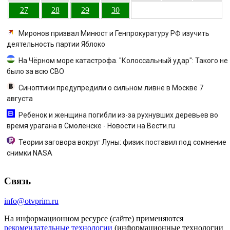
27
28
29
30
Миронов призвал Минюст и Генпрокуратуру РФ изучить
деятельность партии Яблоко
На Чёрном море катастрофа. "Колоссальный удар": Такого не
было за всю СВО
Синоптики предупредили о сильном ливне в Москве 7
августа
Ребенок и женщина погибли из-за рухнувших деревьев во
время урагана в Смоленске - Новости на Вести.ru
Теории заговора вокруг Луны: физик поставил под сомнение
снимки NASA
Связь
info@otvprim.ru
На информационном ресурсе (сайте) применяются
рекомендательные технологии
(информационные технологии