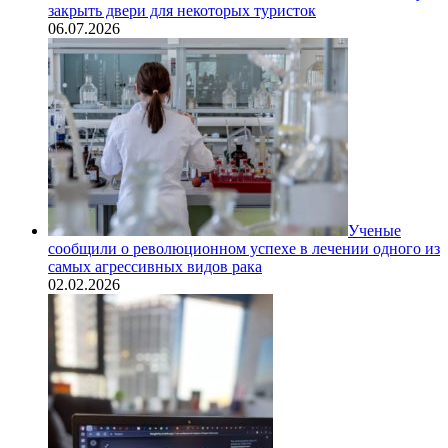
закрыть двери для некоторых туристок
06.07.2026
Ученые
сообщили о революционном успехе в лечении одного из
самых агрессивных видов рака
02.02.2026