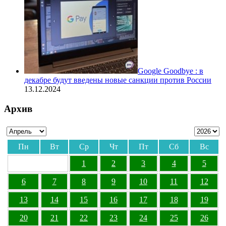
Google Goodbye : в
декабре будут введены новые санкции против России
13.12.2024
Архив
Пн
Вт
Ср
Чт
Пт
Сб
Вс
1
2
3
4
5
6
7
8
9
10
11
12
13
14
15
16
17
18
19
20
21
22
23
24
25
26