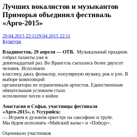
Лучших вокалистов и музыкантов
Приморья объединил фестиваль
«Арго-2015»
29.04.2015 22:11
29.04.2015 22:11
Культура
Владивосток, 29 апреля — ОТВ.
Музыкальный праздник
собрал таланты уже в
девятнадцатый раз. Во Врангель съехались более двухсот
человек. Исполняли
классику, джаз, фольклор, популярную музыку, рок и рэп. В
выборе композиций
организаторы не ограничивали артистов. Единственным
обязательным условием стало
исполнение песен о войне.
Анастасия и Софья, участницы фестиваля
«Арго-2015», г. Уссурийск:
— Играем в духовом оркестре на саксофоне и трубе.
Мы будем исполнять «Майский вальс» и «Победу».
Оценивало участников