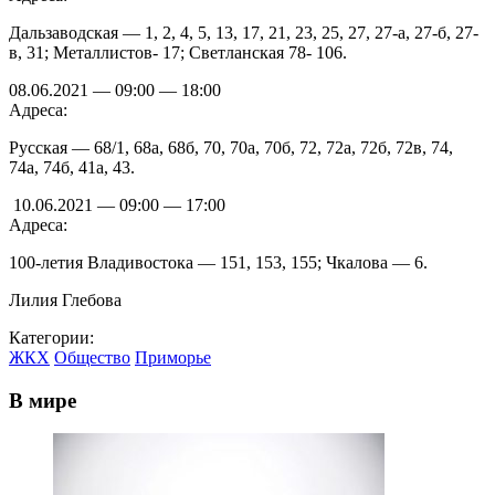
Дальзаводская — 1, 2, 4, 5, 13, 17, 21, 23, 25, 27, 27-а, 27-б, 27-
в, 31; Металлистов- 17; Светланская 78- 106.
08.06.2021 — 09:00 — 18:00
Адреса:
Русская — 68/1, 68а, 68б, 70, 70а, 70б, 72, 72а, 72б, 72в, 74,
74а, 74б, 41а, 43.
10.06.2021 — 09:00 — 17:00
Адреса:
100-летия Владивостока — 151, 153, 155; Чкалова — 6.
Лилия Глебова
Категории:
ЖКХ
Общество
Приморье
В мире