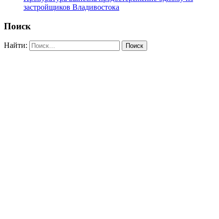
застройщиков Владивостока
Поиск
Найти: