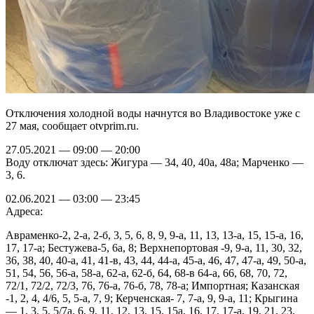
Отключения холодной воды начнутся во Владивостоке уже с
27 мая, сообщает otvprim.ru.
27.05.2021 — 09:00 — 20:00
Воду отключат здесь: Жигура — 34, 40, 40а, 48а; Марченко —
3, 6.
02.06.2021 — 03:00 — 23:45
Адреса:
Авраменко-2, 2-а, 2-б, 3, 5, 6, 8, 9, 9-а, 11, 13, 13-а, 15, 15-а, 16,
17, 17-а; Бестужева-5, 6а, 8; Верхнепортовая -9, 9-а, 11, 30, 32,
36, 38, 40, 40-а, 41, 41-в, 43, 44, 44-а, 45-а, 46, 47, 47-а, 49, 50-а,
51, 54, 56, 56-а, 58-а, 62-а, 62-б, 64, 68-в 64-а, 66, 68, 70, 72,
72/1, 72/2, 72/3, 76, 76-а, 76-б, 78, 78-а; Импортная; Казанская
-1, 2, 4, 4/6, 5, 5-а, 7, 9; Керченская- 7, 7-а, 9, 9-а, 11; Крыгина
— 1, 3, 5, 5/7а, 6, 9, 11, 12, 13, 15, 15а, 16, 17, 17-а, 19, 21, 23,