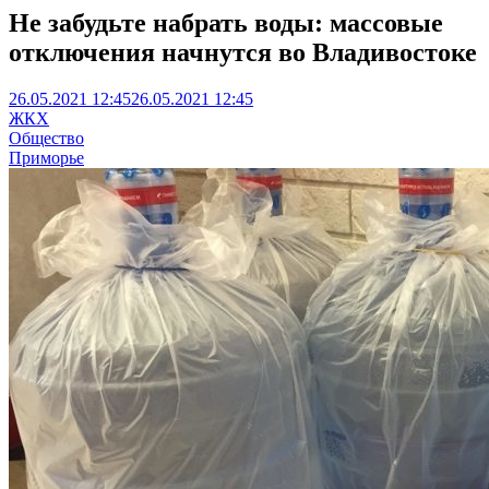
Не забудьте набрать воды: массовые
отключения начнутся во Владивостоке
26.05.2021 12:45
26.05.2021 12:45
ЖКХ
Общество
Приморье