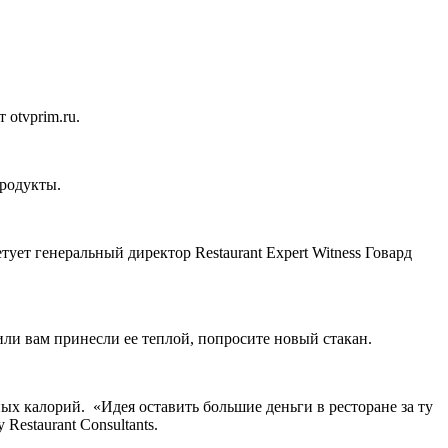
 otvprim.ru.
продукты.
ует генеральный директор Restaurant Expert Witness Говард
или вам принесли ее теплой, попросите новый стакан.
ных калорий. «Идея оставить большие деньги в ресторане за ту
estaurant Consultants.