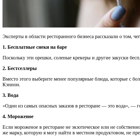
Эксперты в области ресторанного бизнеса рассказали о том, чег
1. Бесплатные снеки на баре
Поскольку эти орешки, соленые крекеры и другие закуски бесп
2. Бестселлеры
Вместо этого выберите менее популярные блюда, которые с боль
Кэннон.
3. Вода
«Один из самых опасных заказов в ресторане — это вода», — г
4. Мороженое
Если мороженое в ресторане не экзотическое или не собственн
же марку, которую я могу найти в местном продуктовом, не пре