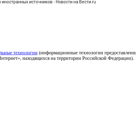
иностранных источников - Новости на Вести.ru
льные технологии
(информационные технологии предоставления 
Интернет», находящихся на территории Российской Федерации).