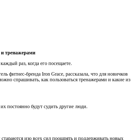
 и тренажерами
каждый раз, когда его посещаете.
ь фитнес-бренда Iron Grace, рассказала, что для новичков
ожно спрашивать, как пользоваться тренажерами и какие из
 их постоянно будут судить другие люди.
 стараются изо всех сил поощрять и поддерживать новых