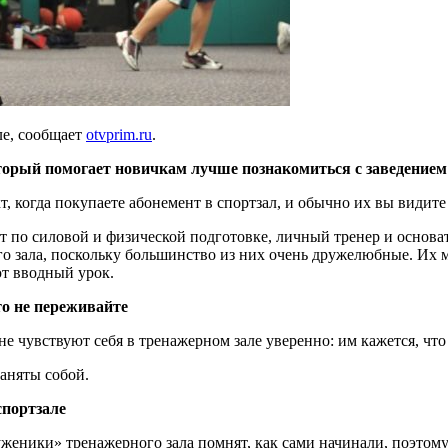
ле, сообщает
otvprim
.
ru
.
торый помогает новичкам лучше познакомиться с заведением
, когда покупаете абонемент в спортзал, и обычно их вы видите 
по силовой и физической подготовке, личный тренер и основател
о зала, поскольку большинство из них очень дружелюбные. Их м
ют вводный урок.
то не переживайте
не чувствуют себя в тренажерном зале уверенно: им кажется, что
заняты собой.
спортзале
еники» тренажерного зала помнят, как сами начинали, поэтому