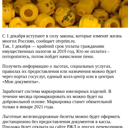
С 1 декабря вступают в силу законы, которые изменят жизнь
многих Россиян, сообщает otvprim.ru.
Так, 1 декабря — крайний срок уплаты гражданами
имущественных налогов за 2019 год. Кто не оплатил –
поторопитесь, потом пойдет начисление пени.
Получить информацию о льготах, социальных услугах,
правилах их предоставления или назначения можно будет
через портал госуслуг, единый колл-центр или в центрах
«Мои документы».
Заработает система маркировки ювелирных изделий. В
течение месяца промаркировать их можно будет на
добровольной основе. Маркировка станет обязательной
только в январе 2021 года.
Льготные железнодорожные билеты можно будет оформить
дистанционно без предоставления документов в кассы.
Продажа будет открыта на сайте РЖД и других перевозчиков.