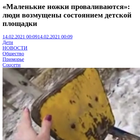
«Маленькие ножки проваливаются»:
люди возмущены состоянием детской
площадки
14.02.2021 00:09
14.02.2021 00:09
Дети
НОВОСТИ
Общество
Приморье
Соцсети