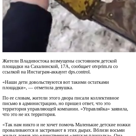
Жители Владивостока возмущены состоянием детской
площадки на Сахалинской, 17А, сообщает otvprim.ru со
ссылкой на Инстаграм-аккаунт dps.control.
«Наши дети довольствуются вот такими остатками
площадки», — отметила девушка.
По ее словам, жители этого двора писали коллективное
письмо в администрацию, но пришел ответ, что это
территория управляющей компании. «Управляйка» заявила,
что это не их территория.
«Так нам никто и не хочет помочь Маленькие детские ножки
проваливаются и застревают в этих дырах. Вблизи восьми
жилых домов это единственная «детская площадка». Она