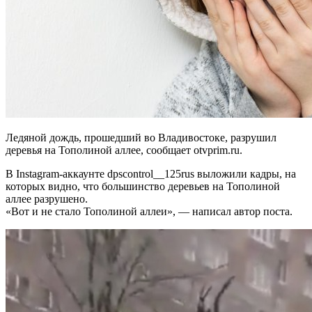
Ледяной дождь, прошедший во Владивостоке, разрушил
деревья на Тополиной аллее, сообщает otvprim.ru.
В Instagram-аккаунте dpscontrol__125rus выложили кадры, на
которых видно, что большинство деревьев на Тополиной
аллее разрушено.
«Вот и не стало Тополиной аллеи», — написал автор поста.