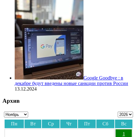
Google Goodbye : в
декабре будут введены новые санкции против России
13.12.2024
Архив
Пн
Вт
Ср
Чт
Пт
Сб
Вс
1