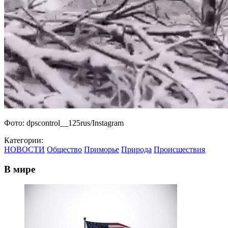
Фото: dpscontrol__125rus/Instagram
Категории:
НОВОСТИ
Общество
Приморье
Природа
Происшествия
В мире