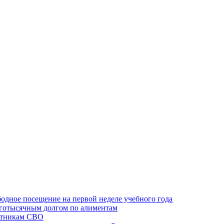
одное посещение на первой неделе учебного года
оготысячным долгом по алиментам
ктникам СВО