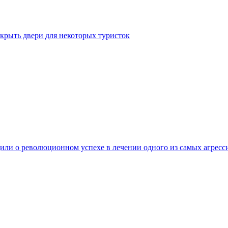
крыть двери для некоторых туристок
ли о революционном успехе в лечении одного из самых агресс