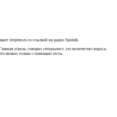
ет otvprim.ru со ссылкой на радио Sputnik.
лавная угроза, говорит специалист, это количество вируса,
это можно только с помощью теста.