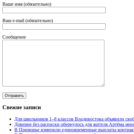
Ваше имя (обязательно)
Ваш e-mail (обязательно)
Сообщение
Свежие записи
Для школьников 1–8 классов Владивостока объявили своб
Доверие без расписки обернулось для жителя Артёма мн
В Приморье изменили единовременные выплаты контра