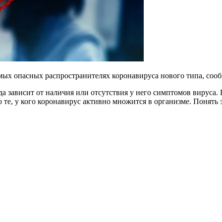
ых опасных распространителях коронавируса нового типа, сообща
а зависит от наличия или отсутствия у него симптомов вируса. Г
те, у кого коронавирус активно множится в организме. Понять 