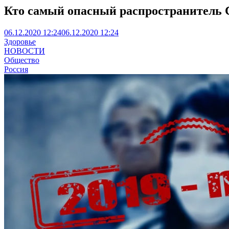
Кто самый опасный распространитель
06.12.2020 12:24
06.12.2020 12:24
Здоровье
НОВОСТИ
Общество
Россия