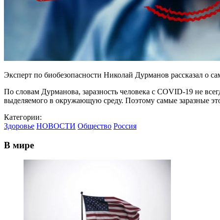
Эксперт по биобезопасности Николай Дурманов рассказал о сам
По словам Дурманова, заразность человека с COVID-19 не всегд
выделяемого в окружающую среду. Поэтому самые заразные это 
Категории:
Здоровье
НОВОСТИ
Общество
Россия
В мире