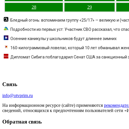
28
29
Бледный огонь: вспоминаем группу «25/17» — великую и (час
Подробности из первых уст: Участник СВО рассказал, что спа
Осенние каникулы у школьников будут длиннее зимних
160-килограммовый ловелас, который 10 лет обманывал женщи
Дипломат Сибига поблагодарил Сенат США за санкционный 
Связь
info@otvprim.ru
На информационном ресурсе (сайте) применяются
рекомендате
сведений, относящихся к предпочтениям пользователей сети «
Обратная связь