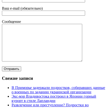
Ваш e-mail (обязательно)
Сообщение
Свежие записи
В Приморье задержали подростков, собиравших данные
о военных по заданию украинской организации
Экс-мэр Владивостока построил в Японии горный
курорт в стиле Лапландии
Развлечение или преступление? Подростки во