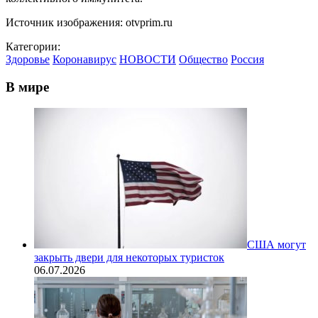
Источник изображения: otvprim.ru
Категории:
Здоровье
Коронавирус
НОВОСТИ
Общество
Россия
В мире
США могут
закрыть двери для некоторых туристок
06.07.2026