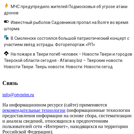
МЧС предупредило жителей Подмосковья об угрозе атаки
дронов
Известный рыболов Садовников пропал на Волге во время
шторма
В Смоленске состоялся большой патриотический концерт с
участием звёзд эстрады. Фоторепортаж «РП»
На пожаре в Твери погиб человек – Новости Твери и городов
Тверской области сегодня - Afanasy.biz – Тверские новости.
Новости Твери. Тверь новости. Новости. Новости сегод
Связь
info@otvprim.ru
На информационном ресурсе (сайте) применяются
рекомендательные технологии
(информационные технологии
предоставления информации на основе сбора, систематизации
и анализа сведений, относящихся к предпочтениям
пользователей сети «Интернет», находящихся на территории
Российской Федерации).