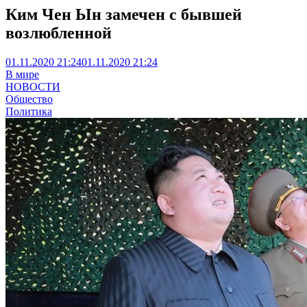
Ким Чен Ын замечен с бывшей
возлюбленной
01.11.2020 21:24
01.11.2020 21:24
В мире
НОВОСТИ
Общество
Политика