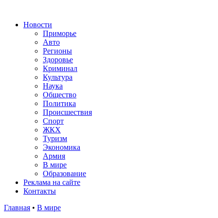
Новости
Приморье
Авто
Регионы
Здоровье
Криминал
Культура
Наука
Общество
Политика
Происшествия
Спорт
ЖКХ
Туризм
Экономика
Армия
В мире
Образование
Реклама на сайте
Контакты
Главная
•
В мире