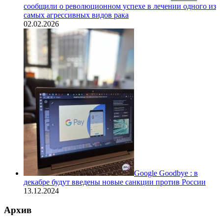
сообщили о революционном успехе в лечении одного из
самых агрессивных видов рака
02.02.2026
Google Goodbye : в
декабре будут введены новые санкции против России
13.12.2024
Архив