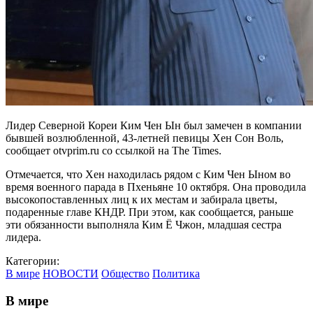
Лидер Северной Кореи Ким Чен Ын был замечен в компании
бывшей возлюбленной, 43-летней певицы Хен Сон Воль,
сообщает otvprim.ru со ссылкой на The Times.
Отмечается, что Хен находилась рядом с Ким Чен Ыном во
время военного парада в Пхеньяне 10 октября. Она проводила
высокопоставленных лиц к их местам и забирала цветы,
подаренные главе КНДР. При этом, как сообщается, раньше
эти обязанности выполняла Ким Ё Чжон, младшая сестра
лидера.
Категории:
В мире
НОВОСТИ
Общество
Политика
В мире