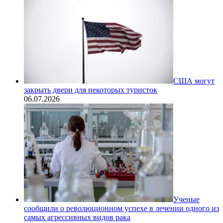
США могут
закрыть двери для некоторых туристок
06.07.2026
Ученые
сообщили о революционном успехе в лечении одного из
самых агрессивных видов рака