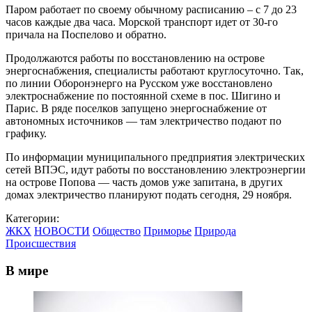
Паром работает по своему обычному расписанию – с 7 до 23
часов каждые два часа. Морской транспорт идет от 30-го
причала на Поспелово и обратно.
Продолжаются работы по восстановлению на острове
энергоснабжения, специалисты работают круглосуточно. Так,
по линии Оборонэнерго на Русском уже восстановлено
электроснабжение по постоянной схеме в пос. Шигино и
Парис. В ряде поселков запущено энергоснабжение от
автономных источников — там электричество подают по
графику.
По информации муниципального предприятия электрических
сетей ВПЭС, идут работы по восстановлению электроэнергии
на острове Попова — часть домов уже запитана, в других
домах электричество планируют подать сегодня, 29 ноября.
Категории:
ЖКХ
НОВОСТИ
Общество
Приморье
Природа
Происшествия
В мире