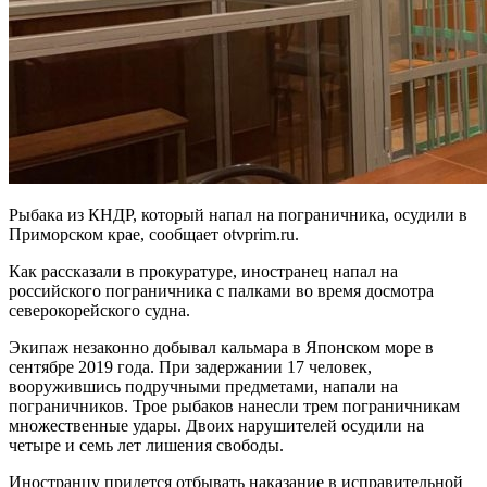
Рыбака из КНДР, который напал на пограничника, осудили в
Приморском крае, сообщает otvprim.ru.
Как рассказали в прокуратуре, иностранец напал на
российского пограничника с палками во время досмотра
северокорейского судна.
Экипаж незаконно добывал кальмара в Японском море в
сентябре 2019 года. При задержании 17 человек,
вооружившись подручными предметами, напали на
пограничников. Трое рыбаков нанесли трем пограничникам
множественные удары. Двоих нарушителей осудили на
четыре и семь лет лишения свободы.
Иностранцу придется отбывать наказание в исправительной