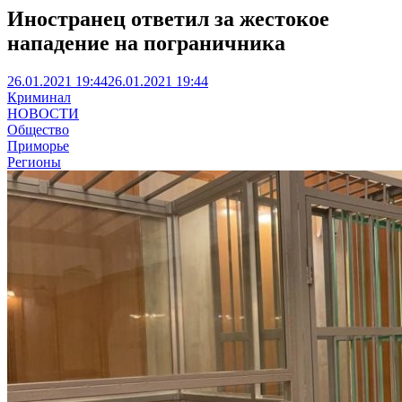
Иностранец ответил за жестокое
нападение на пограничника
26.01.2021 19:44
26.01.2021 19:44
Криминал
НОВОСТИ
Общество
Приморье
Регионы