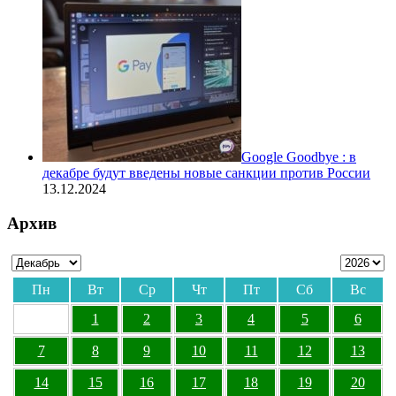
Google Goodbye : в
декабре будут введены новые санкции против России
13.12.2024
Архив
Пн
Вт
Ср
Чт
Пт
Сб
Вс
1
2
3
4
5
6
7
8
9
10
11
12
13
14
15
16
17
18
19
20