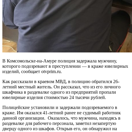
В Комсомольске-на-Амуре полиция задержала мужчину,
которого подозревают в преступлении — в краже ювелирных
изделий, сообщает otvprim.ru.
Как рассказали в краевом МВД, в полицию обратился 26-
летний местный житель. Он рассказал, что из его личного
шкафчика в раздевалке одного из предприятий пропали
ювелирные изделия стоимостью 24 тысячи рублей.
Полицейские установили и задержали подозреваемого в
краже. Им оказался 41-летний ранее не судимый работник
данной организации. Оказалось, что мужчина, находясь в
раздевалке для рабочего персонала, заметил незапертую
дверцу одного из шкафов. Открыв его, он обнаружил на