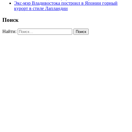
Экс-мэр Владивостока построил в Японии горный
курорт в стиле Лапландии
Поиск
Найти: