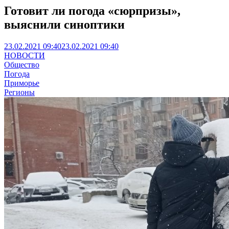
Готовит ли погода «сюрпризы»,
выяснили синоптики
23.02.2021 09:40
23.02.2021 09:40
НОВОСТИ
Общество
Погода
Приморье
Регионы