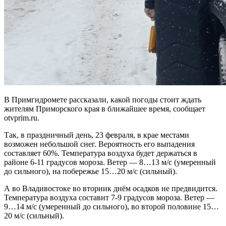
В Примгидромете рассказали, какой погоды стоит ждать
жителям Приморского края в ближайшее время, сообщает
otvprim.ru.
Так, в праздничный день, 23 февраля, в крае местами
возможен небольшой снег. Вероятность его выпадения
составляет 60%. Температура воздуха будет держаться в
районе 6-11 градусов мороза. Ветер — 8…13 м/с (умеренный
до сильного), на побережье 15…20 м/с (сильный).
А во Владивостоке во вторник днём осадков не предвидится.
Температура воздуха составит 7-9 градусов мороза. Ветер —
9…14 м/с (умеренный до сильного), во второй половине 15…
20 м/с (сильный).