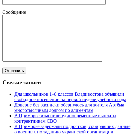
Сообщение
Свежие записи
Для школьников 1–8 классов Владивостока объявили
свободное посещение на первой неделе учебного года
Доверие без расписки обернулось для жителя Артёма
многотысячным долгом по алиментам
В Приморье изменили единовременные выплаты
контрактникам СВО
В Приморье задержали подростков, собиравших данные
о военных по заданию украинской организации