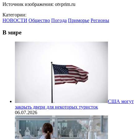
Источник изображения: otvprim.ru
Категории:
НОВОСТИ
Общество
Погода
Приморье
Регионы
В мире
США могут
закрыть двери для некоторых туристок
06.07.2026