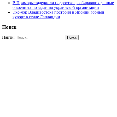
В Приморье задержали подростков, собиравших данные
о военных по заданию украинской организации
Экс-мэр Владивостока построил в Японии горный
курорт в стиле Лапландии
Поиск
Найти: