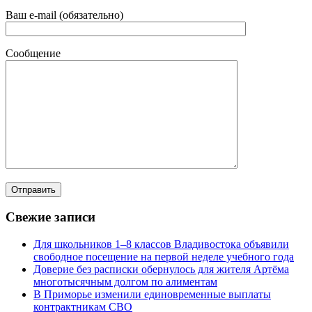
Ваш e-mail (обязательно)
Сообщение
Свежие записи
Для школьников 1–8 классов Владивостока объявили
свободное посещение на первой неделе учебного года
Доверие без расписки обернулось для жителя Артёма
многотысячным долгом по алиментам
В Приморье изменили единовременные выплаты
контрактникам СВО