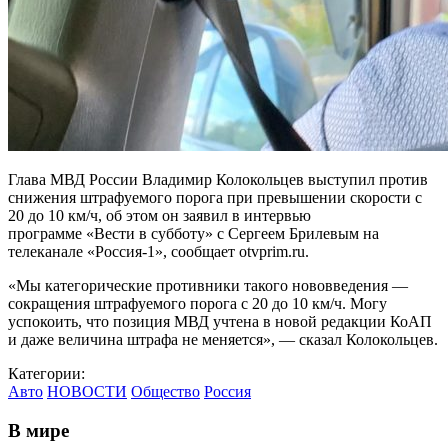
Глава МВД России Владимир Колокольцев выступил против
снижения штрафуемого порога при превышении скорости с
20 до 10 км/ч, об этом он заявил в интервью
программе «Вести в субботу» с Сергеем Брилевым на
телеканале «Россия-1», сообщает otvprim.ru.
«Мы категорические противники такого нововведения —
сокращения штрафуемого порога с 20 до 10 км/ч. Могу
успокоить, что позиция МВД учтена в новой редакции КоАП
и даже величина штрафа не меняется», — сказал Колокольцев.
Категории:
Авто
НОВОСТИ
Общество
Россия
В мире