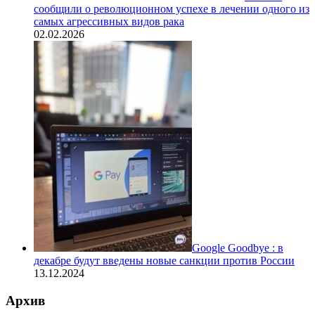
сообщили о революционном успехе в лечении одного из
самых агрессивных видов рака
02.02.2026
Google Goodbye : в
декабре будут введены новые санкции против России
13.12.2024
Архив