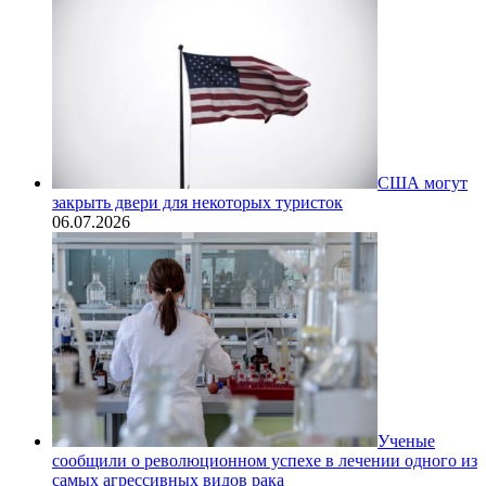
США могут
закрыть двери для некоторых туристок
06.07.2026
Ученые
сообщили о революционном успехе в лечении одного из
самых агрессивных видов рака