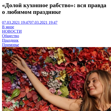
«Долой кухонное рабство»: вся правда
о любимом празднике
07.03.2021 19:47
07.03.2021 19:47
В мире
НОВОСТИ
Общество
Праздник
Приморье