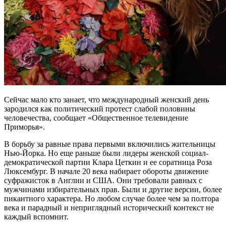
Сейчас мало кто занает, что международный женский день
зародился как политический протест слабой половины
человечества, сообщает «Общественное телевидение
Приморья».
В борьбу за равные права первыми включились жительницы
Нью-Йорка. Но еще раньше были лидеры женской социал-
демократической партии Клара Цеткин и ее соратница Роза
Люксембург. В начале 20 века набирает обороты движение
суфражисток в Англии и США. Они требовали равных с
мужчинами избирательных прав. Были и другие версии, более
пикантного характера. Но любом случае более чем за полтора
века и парадный и неприглядный исторический контекст не
каждый вспомнит.