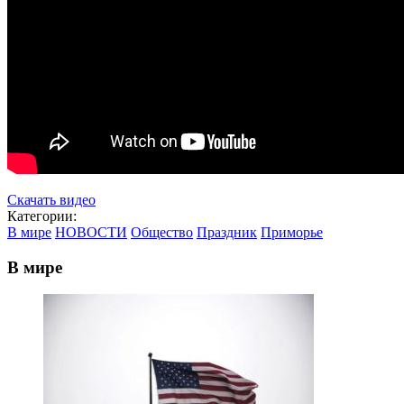
Скачать видео
Категории:
В мире
НОВОСТИ
Общество
Праздник
Приморье
В мире