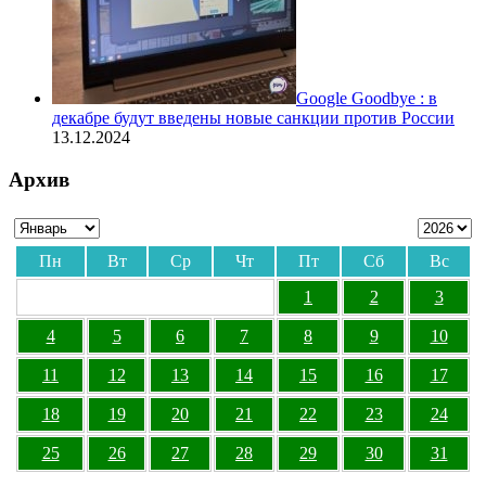
Google Goodbye : в
декабре будут введены новые санкции против России
13.12.2024
Архив
Пн
Вт
Ср
Чт
Пт
Сб
Вс
1
2
3
4
5
6
7
8
9
10
11
12
13
14
15
16
17
18
19
20
21
22
23
24
25
26
27
28
29
30
31