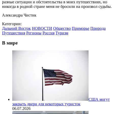
разные ситуации и обстоятельства в моих путешествиях, но
никогда в родной стране меня не бросили на произвол судьбы.
Александра Чистик
Категории:
Дальний Восток
НОВОСТИ
Общество
Приморье
Природа
Путешествия
Регионы
Россия
Туризм
В мире
США могут
закрыть двери для некоторых туристок
06.07.2026