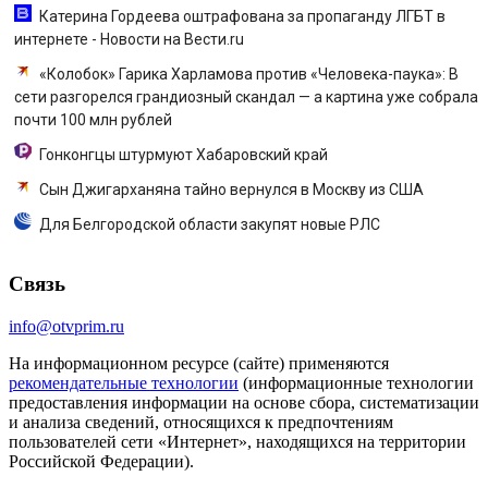
Катерина Гордеева оштрафована за пропаганду ЛГБТ в
интернете - Новости на Вести.ru
«Колобок» Гарика Харламова против «Человека-паука»: В
сети разгорелся грандиозный скандал — а картина уже собрала
почти 100 млн рублей
Гонконгцы штурмуют Хабаровский край
Сын Джигарханяна тайно вернулся в Москву из США
Для Белгородской области закупят новые РЛС
Связь
info@otvprim.ru
На информационном ресурсе (сайте) применяются
рекомендательные технологии
(информационные технологии
предоставления информации на основе сбора, систематизации
и анализа сведений, относящихся к предпочтениям
пользователей сети «Интернет», находящихся на территории
Российской Федерации).