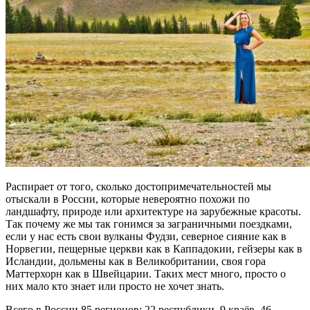
Распирает от того, сколько достопримечательностей мы
отыскали в России, которые невероятно похожи по
ландшафту, природе или архитектуре на зарубежные красоты.
Так почему же мы так гонимся за заграничными поездками,
если у нас есть свои вулканы Фудзи, северное сияние как в
Норвегии, пещерные церкви как в Каппадокии, гейзеры как в
Исландии, дольмены как в Великобритании, своя гора
Маттерхорн как в Швейцарии. Таких мест много, просто о
них мало кто знает или просто не хочет знать.
Всего в России 85 регионов: 22 республики, 9 краёв, 46