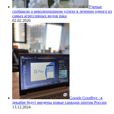
Ученые
сообщили о революционном успехе в лечении одного из
самых агрессивных видов рака
02.02.2026
Google Goodbye : в
декабре будут введены новые санкции против России
13.12.2024