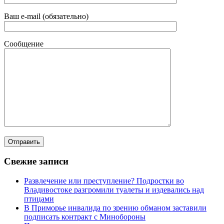
Ваш e-mail (обязательно)
Сообщение
Свежие записи
Развлечение или преступление? Подростки во
Владивостоке разгромили туалеты и издевались над
птицами
В Приморье инвалида по зрению обманом заставили
подписать контракт с Минобороны