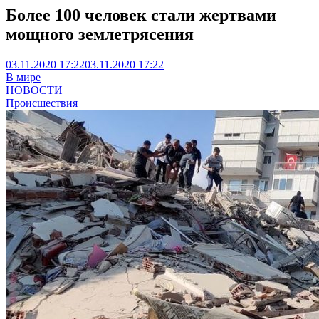
Более 100 человек стали жертвами
мощного землетрясения
03.11.2020 17:22
03.11.2020 17:22
В мире
НОВОСТИ
Происшествия