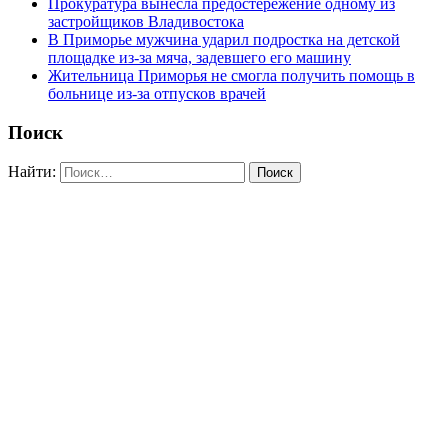
Прокуратура вынесла предостережение одному из
застройщиков Владивостока
В Приморье мужчина ударил подростка на детской
площадке из-за мяча, задевшего его машину
Жительница Приморья не смогла получить помощь в
больнице из-за отпусков врачей
Поиск
Найти: