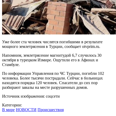
Уже более ста человек числятся погибшими в результате
мощного землетрясения в Турции, сообщает otvprim.ru.
Напомним, землетрясение магнитудой 6,7 случилось 30
октября в турецком Измире. Ощутили его в Афинах и
Стамбуле.
По информации Управления по ЧС Турции, погибли 102
человека. Более тысячи пострадали. Сейчас в больницах
находятся порядка 120 человек. Спасатели до сих пор
разбирают завалы на месте разрушенных домов.
Источник изображения: соцсети
Категории:
В мире
НОВОСТИ
Происшествия