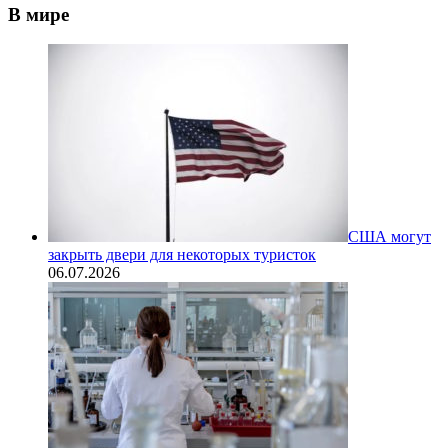
В мире
США могут
закрыть двери для некоторых туристок
06.07.2026