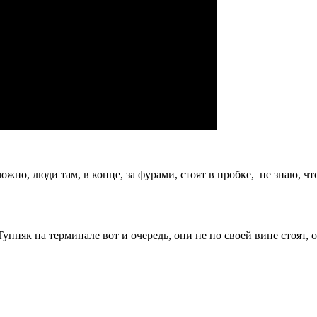
но, люди там, в конце, за фурами, стоят в пробке, не знаю, что
пняк на терминале вот и очередь, они не по своей вине стоят, о