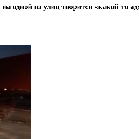
 на одной из улиц творится «какой-то ад