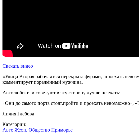
Скачать видео
«Улица Вторая рабочая вся перекрыта фурами, проехать невозмож
комментирует поражённый мужчина.
Автолюбители советуют в эту сторону лучше не ехать:
«Они до самого порта стоят,пройти и проехать невозможно», «Ту
Лилия Глебова
Категории:
Авто
Жесть
Общество
Приморье