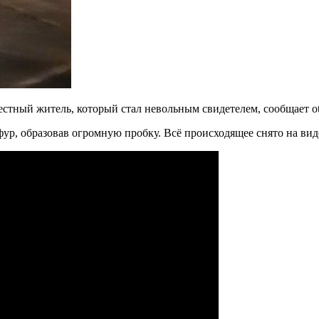
естный житель, который стал невольным свидетелем, сообщает ot
 фур, образовав огромную пробку. Всё происходящее снято на вид