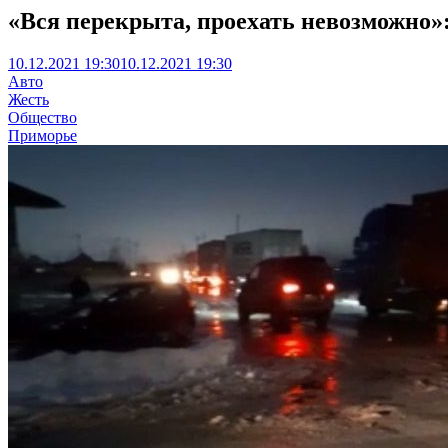
«Вся перекрыта, проехать невозможно»:
10.12.2021 19:30
10.12.2021 19:30
Авто
Жесть
Общество
Приморье