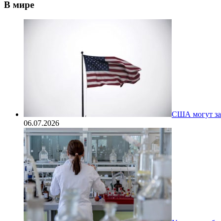
В мире
США могут за
06.07.2026