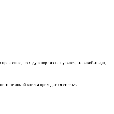
 произошло, по ходу в порт их не пускают, это какой-то ад», —
ни тоже домой хотят а приходиться стоять».