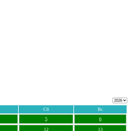
Сб
Вс
5
6
12
13