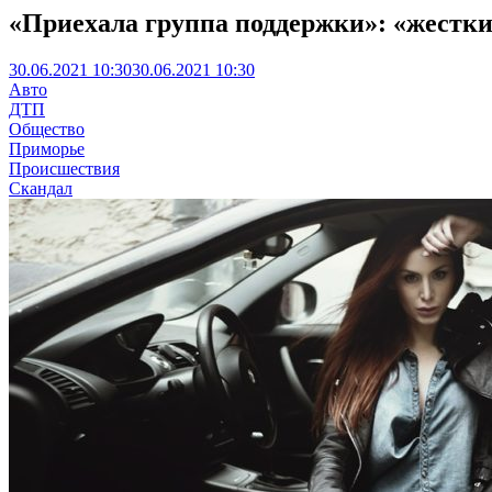
«Приехала группа поддержки»: «жестки
30.06.2021 10:30
30.06.2021 10:30
Авто
ДТП
Общество
Приморье
Происшествия
Скандал