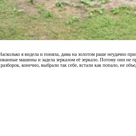
сколько я видела и поняла, дама на золотом раше неудачно прип
ркованные машины и задела зеркалом её зеркало. Потому они не
разборок, конечно, выбрали так себе, встали как попало, не объ