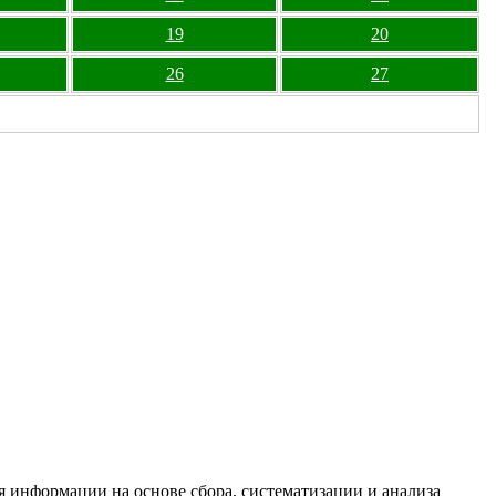
19
20
26
27
информации на основе сбора, систематизации и анализа