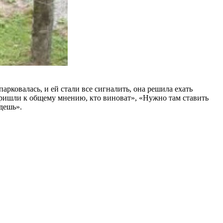
арковалась, и ей стали все сигналить, она решила ехать
 пришли к общему мнению, кто виноват», «Hужно там ставить
едешь».