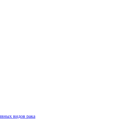
ивных видов рака