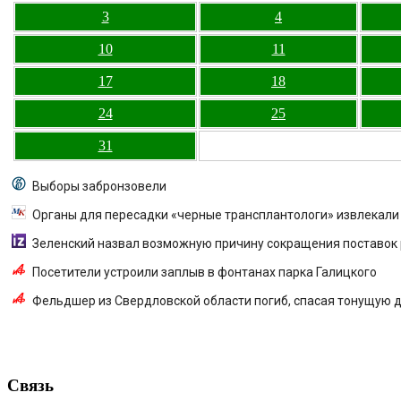
3
4
10
11
17
18
24
25
31
Выборы забронзовели
Органы для пересадки «черные трансплантологи» извлекали
Зеленский назвал возможную причину сокращения поставок 
Посетители устроили заплыв в фонтанах парка Галицкого
Фельдшер из Свердловской области погиб, спасая тонущую 
Связь