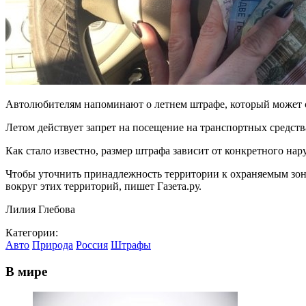
Автолюбителям напоминают о летнем штрафе, который может си
Летом действует запрет на посещение на транспортных средст
Как стало известно, размер штрафа зависит от конкретного нар
Чтобы уточнить принадлежность территории к охраняемым зон
вокруг этих территорий, пишет Газета.ру.
Лилия Глебова
Категории:
Авто
Природа
Россия
Штрафы
В мире