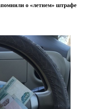
апомнили о «летнем» штрафе