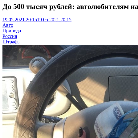
До 500 тысяч рублей: автолюбителям н
19.05.2021 20:15
19.05.2021 20:15
Авто
Природа
Россия
Штрафы