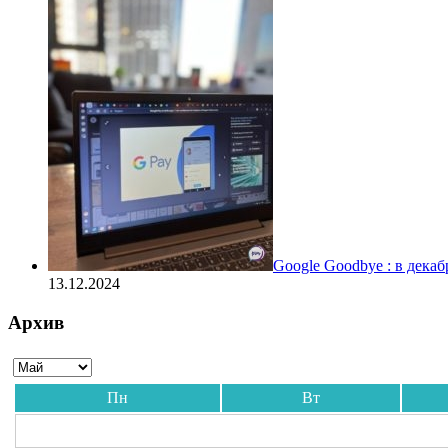
Google Goodbye : в дека
13.12.2024
Архив
Пн
Вт