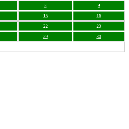
8
9
15
16
22
23
29
30