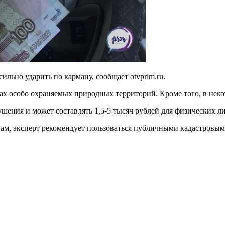
льно ударить по карману, сообщает otvprim.ru.
вах особо охраняемых природных территорий. Кроме того, в не
ушения и может составлять 1,5-5 тысяч рублей для физических ли
ам, эксперт рекомендует пользоваться публичными кадастровым