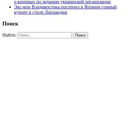
о военных по заданию украинской организации
Экс-мэр Владивостока построил в Японии горный
курорт в стиле Лапландии
Поиск
Найти: