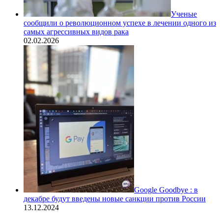
Ученые
сообщили о революционном успехе в лечении одного из
самых агрессивных видов рака
02.02.2026
Google Goodbye : в
декабре будут введены новые санкции против России
13.12.2024