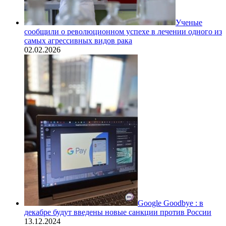
Ученые
сообщили о революционном успехе в лечении одного из
самых агрессивных видов рака
02.02.2026
Google Goodbye : в
декабре будут введены новые санкции против России
13.12.2024