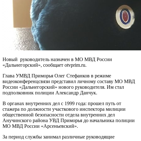
Новый руководитель назначен в МО МВД России
«Дальнегорский», сообщает otvprim.ru.
Глава УМВД Приморья Олег Стефанков в режиме
видеоконференцсвязи представил личному составу МО МВД
России «Дальнегорский» нового руководителя. Им стал
подполковник полиции Александр Данчук.
В органах внутренних дел с 1999 года: прошел путь от
стажера по должности участкового инспектора милиции
общественной безопасности отдела внутренних дел
Анучинского района УВД Приморья до начальника полиции
МО МВД России «Арсеньевский».
За период службы занимал различные руководящие