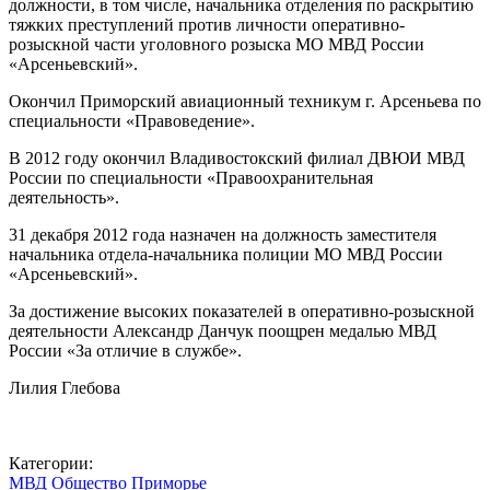
должности, в том числе, начальника отделения по раскрытию
тяжких преступлений против личности оперативно-
розыскной части уголовного розыска МО МВД России
«Арсеньевский».
Окончил Приморский авиационный техникум г. Арсеньева по
специальности «Правоведение».
В 2012 году окончил Владивостокский филиал ДВЮИ МВД
России по специальности «Правоохранительная
деятельность».
31 декабря 2012 года назначен на должность заместителя
начальника отдела-начальника полиции МО МВД России
«Арсеньевский».
За достижение высоких показателей в оперативно-розыскной
деятельности Александр Данчук поощрен медалью МВД
России «За отличие в службе».
Лилия Глебова
⠀
Категории:
МВД
Общество
Приморье