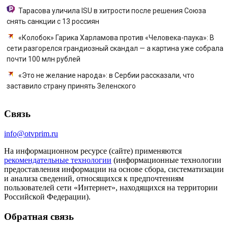
Тарасова уличила ISU в хитрости после решения Союза
снять санкции с 13 россиян
«Колобок» Гарика Харламова против «Человека-паука»: В
сети разгорелся грандиозный скандал — а картина уже собрала
почти 100 млн рублей
«Это не желание народа»: в Сербии рассказали, что
заставило страну принять Зеленского
Связь
info@otvprim.ru
На информационном ресурсе (сайте) применяются
рекомендательные технологии
(информационные технологии
предоставления информации на основе сбора, систематизации
и анализа сведений, относящихся к предпочтениям
пользователей сети «Интернет», находящихся на территории
Российской Федерации).
Обратная связь