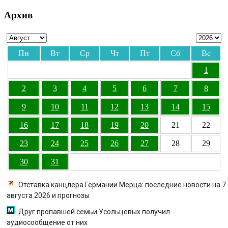
Архив
Пн
Вт
Ср
Чт
Пт
Сб
Вс
1
2
3
4
5
6
7
8
9
10
11
12
13
14
15
16
17
18
19
20
21
22
23
24
25
26
27
28
29
30
31
Отставка канцлера Германии Мерца: последние новости на 7
августа 2026 и прогнозы
Друг пропавшей семьи Усольцевых получил
аудиосообщение от них