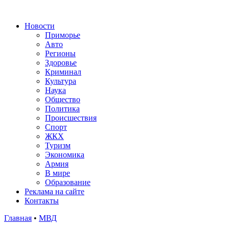
Новости
Приморье
Авто
Регионы
Здоровье
Криминал
Культура
Наука
Общество
Политика
Происшествия
Спорт
ЖКХ
Туризм
Экономика
Армия
В мире
Образование
Реклама на сайте
Контакты
Главная
•
МВД