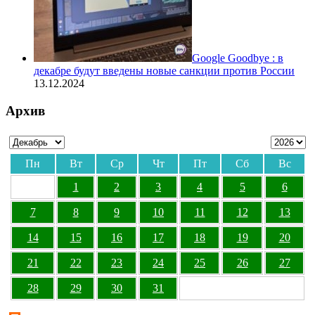
Google Goodbye : в
декабре будут введены новые санкции против России
13.12.2024
Архив
Пн
Вт
Ср
Чт
Пт
Сб
Вс
1
2
3
4
5
6
7
8
9
10
11
12
13
14
15
16
17
18
19
20
21
22
23
24
25
26
27
28
29
30
31