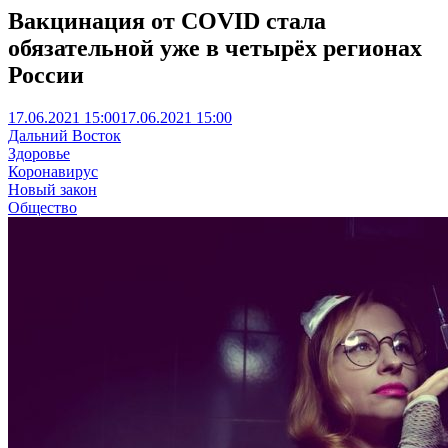
Вакцинация от COVID стала
обязательной уже в четырёх регионах
России
17.06.2021 15:00
17.06.2021 15:00
Дальний Восток
Здоровье
Коронавирус
Новый закон
Общество