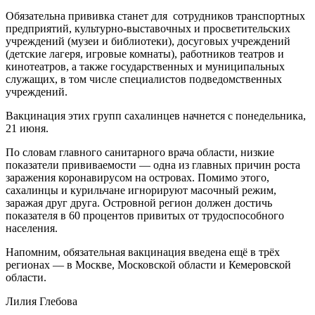
Обязательна прививка станет для сотрудников транспортных
предприятий, культурно-выставочных и просветительских
учреждений (музеи и библиотеки), досуговых учреждений
(детские лагеря, игровые комнаты), работников театров и
кинотеатров, а также государственных и муниципальных
служащих, в том числе специалистов подведомственных
учреждений.
Вакцинация этих групп сахалинцев начнется с понедельника,
21 июня.
По словам главного санитарного врача области, низкие
показатели прививаемости — одна из главных причин роста
заражения коронавирусом на островах. Помимо этого,
сахалинцы и курильчане игнорируют масочный режим,
заражая друг друга. Островной регион должен достичь
показателя в 60 процентов привитых от трудоспособного
населения.
Напомним, обязательная вакцинация введена ещё в трёх
регионах — в Москве, Московской области и Кемеровской
области.
Лилия Глебова