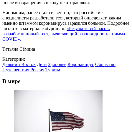
после возвращения в школу не отправляли.
Напомним, ранее стало известно, что российские
специалисты разработали тест, который определяет, каким
именно штаммом коронавируса заразился больной. Подробнее
читайте в материале otvprim.ru:
«Результат за 5 часов:
разработан новый тест, выявляющий разновидность штамма
COVID».
Татьяна Сёмина
Категории:
Дальний Восток
Дети
Здоровье
Коронавирус
Общество
Путешествия
Россия
Туризм
В мире