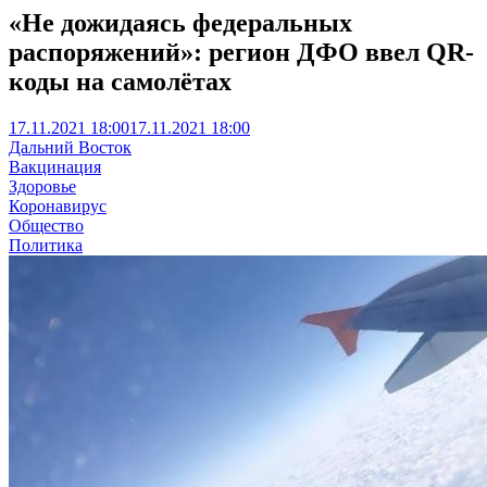
«Не дожидаясь федеральных
распоряжений»: регион ДФО ввел QR-
коды на самолётах
17.11.2021 18:00
17.11.2021 18:00
Дальний Восток
Вакцинация
Здоровье
Коронавирус
Общество
Политика