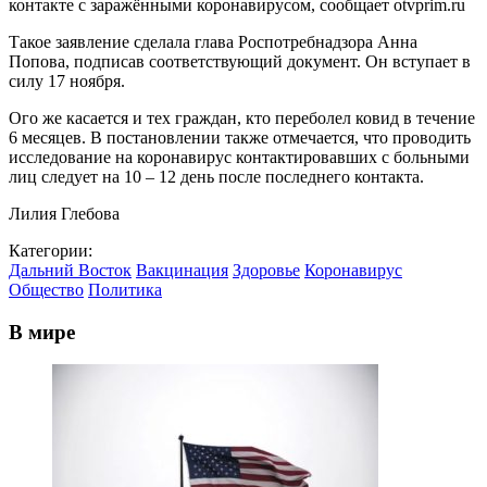
контакте с заражёнными коронавирусом, сообщает otvprim.ru
Такое заявление сделала глава Роспотребнадзора Анна
Попова, подписав соответствующий документ. Он вступает в
силу 17 ноября.
Ого же касается и тех граждан, кто переболел ковид в течение
6 месяцев. В постановлении также отмечается, что проводить
исследование на коронавирус контактировавших с больными
лиц следует на 10 – 12 день после последнего контакта.
Лилия Глебова
Категории:
Дальний Восток
Вакцинация
Здоровье
Коронавирус
Общество
Политика
В мире