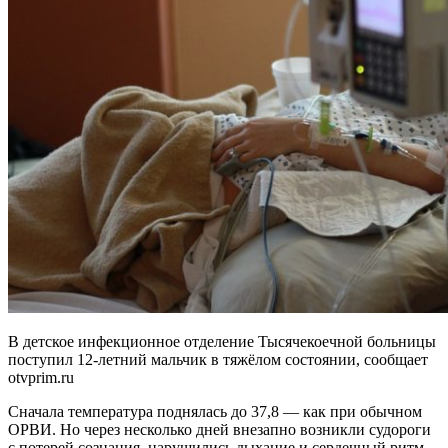
В детское инфекционное отделение Тысячекоечной больницы
поступил 12-летний мальчик в тяжёлом состоянии, сообщает
otvprim.ru
Сначала температура поднялась до 37,8 — как при обычном
ОРВИ. Но через несколько дней внезапно возникли судороги
с потерей сознания, нарушились дыхание и сердечный ритм.