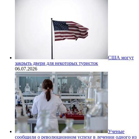
США могут
закрыть двери для некоторых туристок
06.07.2026
Ученые
сообщили о революционном успехе в лечении одного из