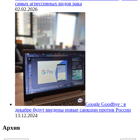
самых агрессивных видов рака
02.02.2026
Google Goodbye : в
декабре будут введены новые санкции против России
13.12.2024
Архив