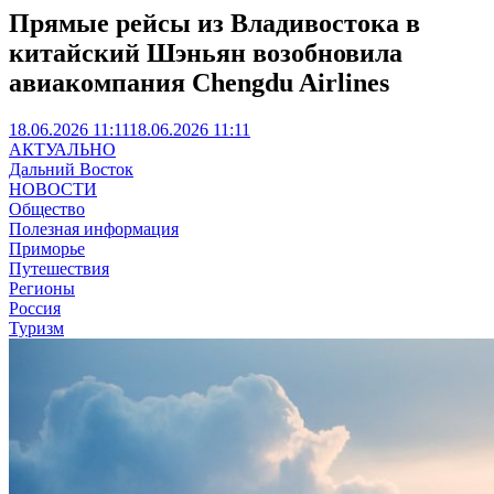
Прямые рейсы из Владивостока в
китайский Шэньян возобновила
авиакомпания Chengdu Airlines
18.06.2026 11:11
18.06.2026 11:11
АКТУАЛЬНО
Дальний Восток
НОВОСТИ
Общество
Полезная информация
Приморье
Путешествия
Регионы
Россия
Туризм