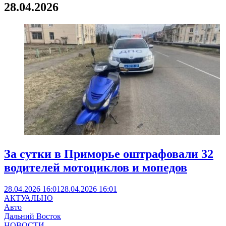
28.04.2026
За сутки в Приморье оштрафовали 32
водителей мотоциклов и мопедов
28.04.2026 16:01
28.04.2026 16:01
АКТУАЛЬНО
Авто
Дальний Восток
НОВОСТИ