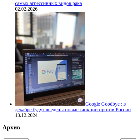
самых агрессивных видов рака
02.02.2026
Google Goodbye : в
декабре будут введены новые санкции против России
13.12.2024
Архив