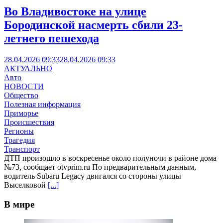
Во Владивостоке на улице
Бородинской насмерть сбили 23-
летнего пешехода
28.04.2026 09:33
28.04.2026 09:33
АКТУАЛЬНО
Авто
НОВОСТИ
Общество
Полезная информация
Приморье
Происшествия
Регионы
Трагедия
Транспорт
ДТП произошло в воскресенье около полуночи в районе дома
№73, сообщает otvprim.ru По предварительным данным,
водитель Subaru Legacy двигался со стороны улицы
Выселковой
[...]
В мире