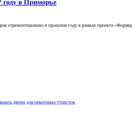
7 году в Приморье
веров отремонтировано в прошлом году в рамках проекта «Форм
крыть двери для некоторых туристок