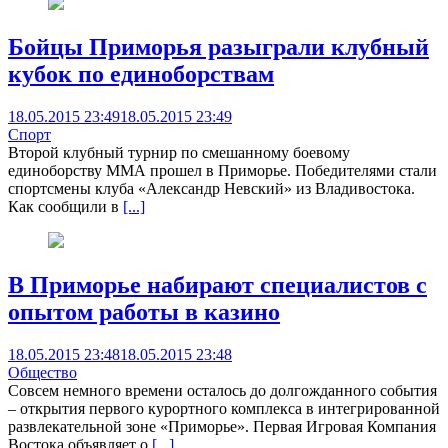
Бойцы Приморья разыграли клубный
кубок по единоборствам
18.05.2015 23:49
18.05.2015 23:49
Спорт
Второй клубный турнир по смешанному боевому
единоборству ММА прошел в Приморье. Победителями стали
спортсмены клуба «Александр Невский» из Владивостока.
Как сообщили в
[...]
В Приморье набирают специалистов с
опытом работы в казино
18.05.2015 23:48
18.05.2015 23:48
Общество
Совсем немного времени осталось до долгожданного события
– открытия первого курортного комплекса в интегрированной
развлекательной зоне «Приморье». Первая Игровая Компания
Востока объявляет о
[...]