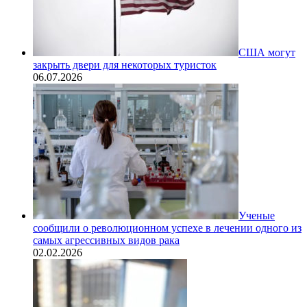
США могут
закрыть двери для некоторых туристок
06.07.2026
Ученые
сообщили о революционном успехе в лечении одного из
самых агрессивных видов рака
02.02.2026