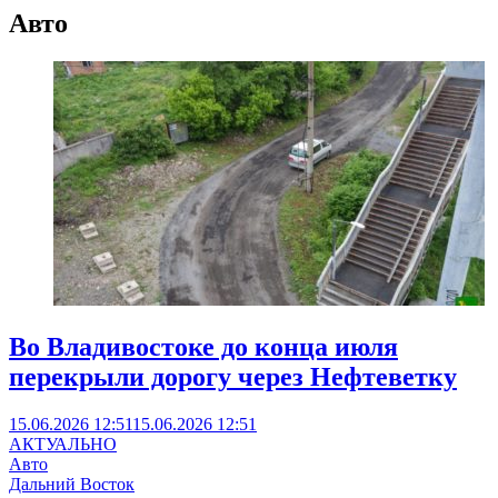
Авто
Во Владивостоке до конца июля
перекрыли дорогу через Нефтеветку
15.06.2026 12:51
15.06.2026 12:51
АКТУАЛЬНО
Авто
Дальний Восток