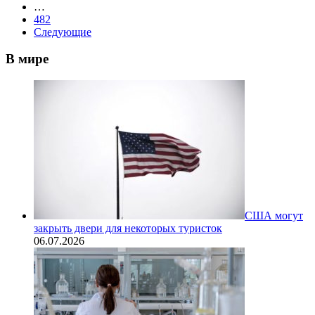
…
482
Следующие
В мире
США могут
закрыть двери для некоторых туристок
06.07.2026