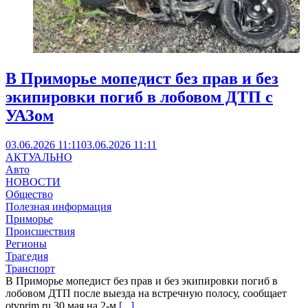
В Приморье мопедист без прав и без
экипировки погиб в лобовом ДТП с
УАЗом
03.06.2026 11:11
03.06.2026 11:11
АКТУАЛЬНО
Авто
НОВОСТИ
Общество
Полезная информация
Приморье
Происшествия
Регионы
Трагедия
Транспорт
В Приморье мопедист без прав и без экипировки погиб в
лобовом ДТП после выезда на встречную полосу, сообщает
otvprim.ru 30 мая на 2-м
[...]