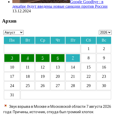
Google Goodbye : в
декабре будут введены новые санкции против России
13.12.2024
Архив
Пн
Вт
Ср
Чт
Пт
Сб
Вс
1
2
3
4
5
6
7
8
9
10
11
12
13
14
15
16
17
18
19
20
21
22
23
24
25
26
27
28
29
30
31
Звук взрыва в Москве и Московской области 7 августа 2026
года: Причины, источник, откуда был громкий хлопок