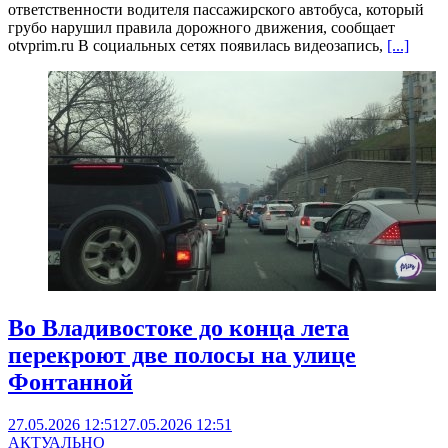
ответственности водителя пассажирского автобуса, который
грубо нарушил правила дорожного движения, сообщает
otvprim.ru В социальных сетях появилась видеозапись,
[...]
Во Владивостоке до конца лета
перекроют две полосы на улице
Фонтанной
27.05.2026 12:51
27.05.2026 12:51
АКТУАЛЬНО