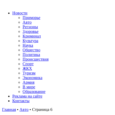
Новости
Приморье
Авто
Регионы
Здоровье
Криминал
Культура
Наука
Общество
Политика
Происшествия
Спорт
ЖКХ
Туризм
Экономика
Армия
В мире
Образование
Реклама на сайте
Контакты
Главная
•
Авто
•
Страница 6