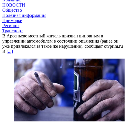
НОВОСТИ
Общество
Полезная информация
Приморье
Регионы
Транспорт
В Арсеньеве местный житель признан виновным в
управлении автомобилем в состоянии опьянения (ранее он
уже привлекался за такое же нарушение), сообщает otvprim.ru
В
[...]