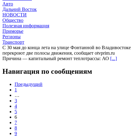
Авто
Дальний Восток
НОВОСТИ
Общество
Полезная информация
Приморье
Регионы
Транспорт
С 30 мая до конца лета на улице Фонтанной во Владивостоке
перекроют две полосы движения, сообщает otvprim.ru
Причина — капитальный ремонт теплотрассы: АО
[...]
Навигация по сообщениям
Предыдущий
1
…
3
4
5
6
7
8
9